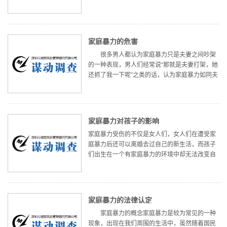
并采取积极的措施来进行预防和应对。 由于离婚
诉讼涉及到的不仅仅是两个人的感情问题，更是
关系到夫妻财产分割、子女
家庭暴力的危害
很多男人都认为家庭暴力只是夫妻之间吵架
的一种表现，男人们经常说“那就是夫妻打架，她
还抓了我一下呢”之类的话，认为家庭暴力如同夫
妻吵架一样常见。但实际上不是的，在人类独立
意识和法制意识得到增强，特别是女性独立意识
空前增强的现代社会，家庭暴
家庭暴力对孩子的影响
家庭暴力受伤的不仅是女人们，女人们在遭受家
庭暴力后还可以离婚去过自己的新生活，而孩子
们出生在一个有家庭暴力的环境中却无法改变自
己的人生，而且对以后的成长发展带来根源性的
影响。 对孩子来说，可以是直接遭受家庭暴力或
间接受到家庭暴力影响两种情况
家庭暴力的法律认定
家庭暴力的概念家庭暴力是较为常见的一种
现象，出现在我们周围的生活中，虽然随着国民