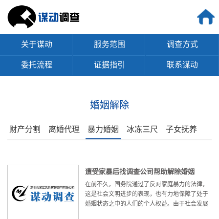
关于谋动
服务范围
调查方式
委托流程
证据指引
联系谋动
婚姻解除
财产分割
离婚代理
暴力婚姻
冰冻三尺
子女抚养
遭受家暴后找调查公司帮助解除婚姻
在前不久，国务院通过了反对家庭暴力的法律，
这是社会文明进步的表现，也有力地保障了处于
婚姻状态之中的人们的个人权益。由于社会发展
的原因，在相当长一段时间之内，整个社会体现