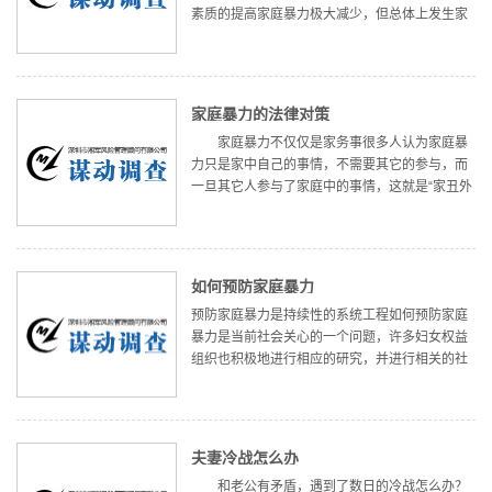
素质的提高家庭暴力极大减少，但总体上发生家
庭暴力的情况还依然不少，是非常严峻的一种社
会问题。根据我国多部委出台的《关于预防和控
制家庭暴力的若干意见》的规定，
家庭暴力的法律对策
家庭暴力不仅仅是家务事很多人认为家庭暴
力只是家中自己的事情，不需要其它的参与，而
一旦其它人参与了家庭中的事情，这就是“家丑外
扬”了，而这是比家庭暴力本身更严重的事情。而
许多受害人一方面也希望维持家庭的和谐，另一
方更是不想让其它人看到自己
如何预防家庭暴力
预防家庭暴力是持续性的系统工程如何预防家庭
暴力是当前社会关心的一个问题，许多妇女权益
组织也积极地进行相应的研究，并进行相关的社
会推广活动，倡导社会公平公正，减少家庭暴力
情况的发生，形成一个和谐幸福的社会环境。如
何预防和制止家庭暴力呢，这是一
夫妻冷战怎么办
和老公有矛盾，遇到了数日的冷战怎么办？