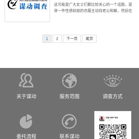
这可能是广大女士们都比较关心的一个话题，是
穿一件性感妖娆的衣服主动找老公和解，然后在
一起滚床单？还是任由冷战持续下去，双方各自
不理睬对方，让冷战演变为一场旷日持久的战
争？ 如果我主动找老公，是不是会
1
2
下一页
尾页
关于谋动
服务范围
调查方式
委托流程
联系谋动