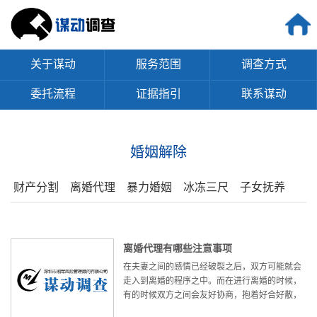
关于谋动
服务范围
调查方式
委托流程
证据指引
联系谋动
婚姻解除
财产分割
离婚代理
暴力婚姻
冰冻三尺
子女抚养
离婚代理有哪些注意事项
在夫妻之间的感情已经破裂之后，双方可能就会
走入到离婚的程序之中。而在进行离婚的时候，
有的时候双方之间会友好协商，抱着好合好散，
再见也是朋友的想法，彼此之间达成离婚协议。