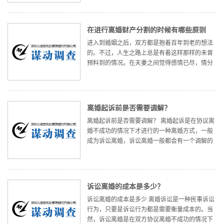
而有的时候，双方之间可能存在着种种的矛盾冲
突，而且还涉及到了财产纠纷的
在进行离婚财产分割的时候有哪些原则
进入到婚姻之后，双方都是抱着百年到老的想法
的。不过，人生之路上总是有着这样那样的未曾
预料到的情况。在夫妻之间觉得感情已尽，情分
不再的时候，进行离婚给双方一个解脱，那也是
未尝不可的做法。离婚的时候，除了解除双方的
婚姻关系之外，还要涉及到具体
离婚起诉前是否需要调解？
离婚起诉前是否需要调解？ 离婚起诉是在协议离
婚不成功的情况下才进行的一种离婚方式，一般
成为诉讼离婚，诉讼离婚一般都会有一个调解的
过程，法院将对夫妻离婚进行调解过程。首先是
调解双方是否真的确定离婚，如果有婚姻挽救的
可能是否可以挽救。另外，如
诉讼离婚的成本是多少？
诉讼离婚的成本是多少 离婚诉讼是一种民事诉讼
行为，只要是诉讼行为都是需要衡量成本的。当
然，诉讼离婚是在双方协议离婚不成功的情况下