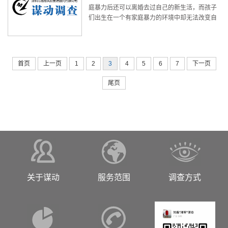
庭暴力后还可以离婚去过自己的新生活，而孩子
们出生在一个有家庭暴力的环境中却无法改变自
己的人生，而且对以后的成长发展带来根源性的
影响。 对孩子来说，可以是直接遭受家庭暴力或
间接受到家庭暴力影响两种情况
首页
上一页
1
2
3
4
5
6
7
下一页
尾页
关于谋动
服务范围
调查方式